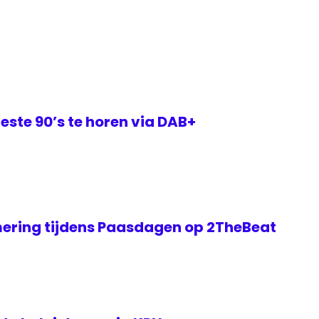
este 90’s te horen via DAB+
ering tijdens Paasdagen op 2TheBeat