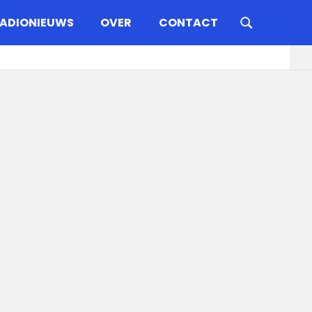
ADIONIEUWS
OVER
CONTACT