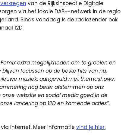
 verkregen
van de Rijksinspectie Digitale
zorgen via het lokale DAB+-netwerk in de regio
erland. Sinds vandaag is de radiozender ook
anaal 12D.
o Fomix extra mogelijkheden om te groeien en
blijven focussen op de beste hits van nu,
 nieuwe muziek, aangevuld met themashows.
rammering nóg beter afstemmen op ons
 onze website en social media goed in de
 onze lancering op 12D en komende acties
“,
 via Internet. Meer informatie
vind je hier.