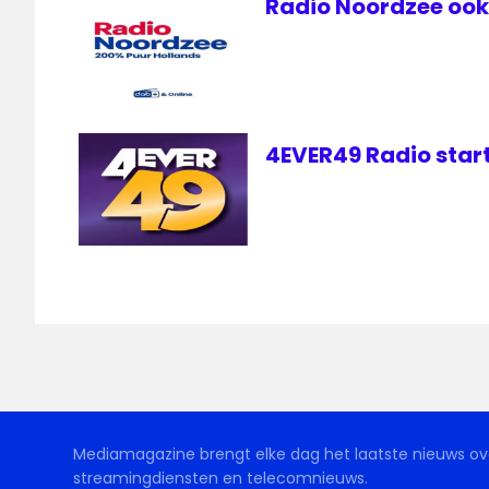
Radio Noordzee ook 
4EVER49 Radio start
Mediamagazine brengt elke dag het laatste nieuws ove
streamingdiensten en telecomnieuws.