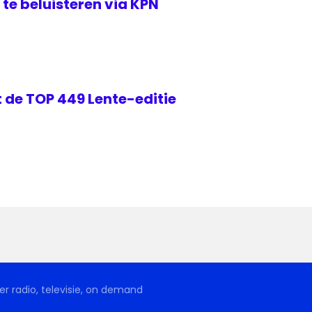
te beluisteren via KPN
 de TOP 449 Lente-editie
r radio, televisie, on demand