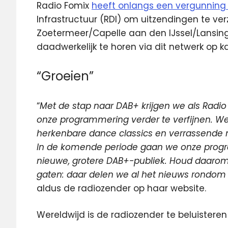
Radio Fomix
heeft onlangs een vergunning
Infrastructuur (RDI) om uitzendingen te ver
Zoetermeer/Capelle aan den IJssel/Lansing
daadwerkelijk te horen via dit netwerk op k
“Groeien”
“
Met de stap naar DAB+ krijgen we als Radi
onze programmering verder te verfijnen. We 
herkenbare dance classics en verrassende
In de komende periode gaan we onze prog
nieuwe, grotere DAB+-publiek. Houd daarom
gaten: daar delen we al het nieuws rondom
aldus de radiozender op haar website.
Wereldwijd is de radiozender te beluisteren