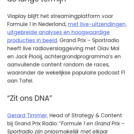
Viaplay blijft het streamingplatform voor
Formule 1 in Nederland,
met live-uitzendingen,
uitgebreide analyses en hoogwaardige
producties in beeld
. Grand Prix – Sportradio
heeft live radioverslaggeving met Olav Mol
en Jack Plooij, achtergrondprogramma’s en
aanvullende content rondom de races,
waaronder de wekelijkse populaire podcast F1
aan Tafel.
“Zit ons DNA”
Gerard Timmer,
Head of Strategy & Content
bij Grand Prix Radio: “
Formule 1 en Grand Prix –
Sportradio zijn onlosmakelijk met elkaar