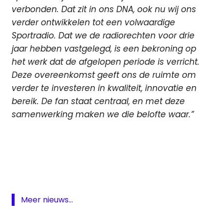
verbonden. Dat zit in ons DNA, ook nu wij ons
verder ontwikkelen tot een volwaardige
Sportradio. Dat we de radiorechten voor drie
jaar hebben vastgelegd, is een bekroning op
het werk dat de afgelopen periode is verricht.
Deze overeenkomst geeft ons de ruimte om
verder te investeren in kwaliteit, innovatie en
bereik. De fan staat centraal, en met deze
samenwerking maken we die belofte waar.”
Formule
1
Grand
prix
Radio
Meer nieuws...
liveverslag
Formule 1