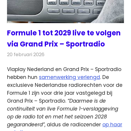
Formule 1 tot 2029 live te volgen
via Grand Prix – Sportradio
20 februari 2026
Redactie
Radionieuws
Viaplay Nederland en Grand Prix – Sportradio
hebben hun
samenwerking verlengd
. De
exclusieve Nederlandse
radiorechten voor de
Formule 1 zijn voor drie jaar vastgelegd bij
Grand Prix – Sportradio.
“Daarmee is de
continuïteit van live Formule 1-verslaggeving
op de radio tot en met het seizoen 2028
gegarandeerd”
, aldus de radiozender
op haar