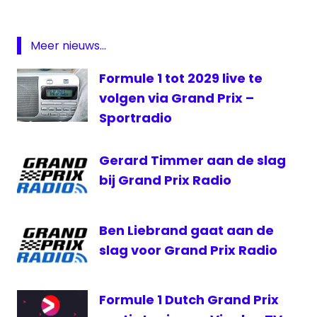
prix
Radio
Meer nieuws...
Rick van
Velthuysen
Formule 1 tot 2029 live te
volgen via Grand Prix –
Sportradio
Gerard Timmer aan de slag
bij Grand Prix Radio
Ben Liebrand gaat aan de
slag voor Grand Prix Radio
Formule 1 Dutch Grand Prix