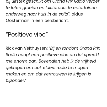
bij uitstek geschikt om Grand Prix Radio verder
te laten groeien en luisteraars te entertainen
onderweg naar huis in de spits
”, aldus
Oosterman in een persbericht.
“Positieve vibe”
Rick van Velthuysen: “
Bij en rondom Grand Prix
Radio hangt een positieve vibe en dat spreekt
me enorm aan. Bovendien heb ik de vrijheid
gekregen om ook elders radio te mogen
maken en om dat vertrouwen te krijgen is
bijzonder.
”
Formule
1
Grand