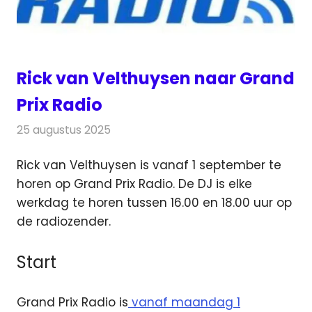
Rick van Velthuysen naar Grand
Prix Radio
25 augustus 2025
Redactie
Radionieuws
Rick van Velthuysen is vanaf 1 september te
horen op Grand Prix Radio. De DJ is elke
werkdag te horen tussen 16.00 en 18.00 uur op
de radiozender.
Start
Grand Prix Radio is
vanaf maandag 1