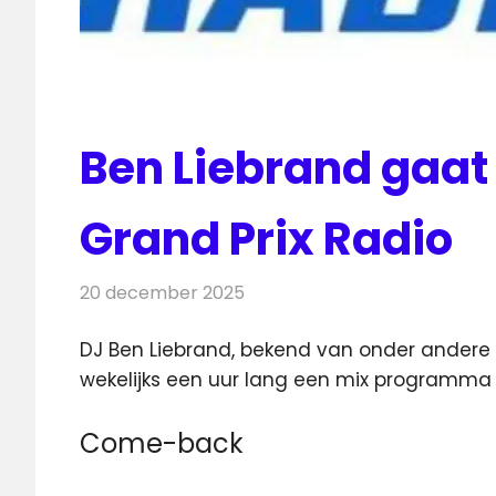
Ben Liebrand gaat
Grand Prix Radio
20 december 2025
Redactie
Radionieuws
DJ Ben Liebrand, bekend van onder andere ‘In
wekelijks een uur lang een mix
programma ga
Come-back