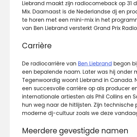
Liebrand maakt zijn radiocomeback op 31 
Mix. Daarnaast is de Nederlandse dj en pro
te horen met een mini-mix in het program
van Ben Liebrand versterkt Grand Prix Rad
Carrière
De radiocarrière van
Ben Liebrand
begon bij
een bepalende naam. Later was hij onder 
Tegenwoordig woont Liebrand in Canada. N
een succesvolle carrière op als producer e
internationale artiesten als Phil Collins en
hun weg naar de hitlijsten. Zijn technische 
moderne dj-cultuur zoals we deze vandaa
Meerdere gevestigde namen