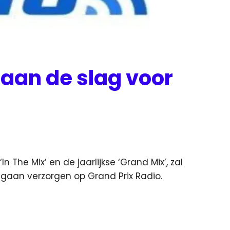
 aan de slag voor
 The Mix’ en de jaarlijkse ‘Grand Mix’, zal
an verzorgen op Grand Prix Radio.