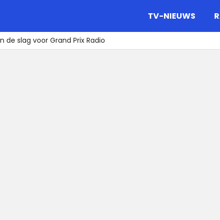
gazine.
TV-NIEUWS
R
n de slag voor Grand Prix Radio