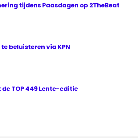
ering tijdens Paasdagen op 2TheBeat
te beluisteren via KPN
 de TOP 449 Lente-editie