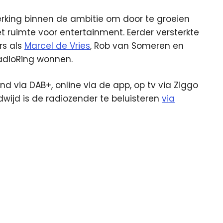
rking binnen de ambitie om door te groeien
 ruimte voor entertainment. Eerder versterkte
rs als
Marcel de Vries
, Rob van Someren en
RadioRing wonnen.
nd via DAB+, online via de app, op tv via Ziggo
dwijd is de radiozender te beluisteren
via