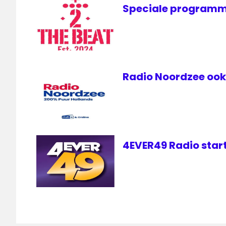
Speciale programm
Radio Noordzee ook 
4EVER49 Radio start