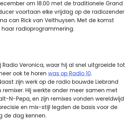
december om 18.00 met de traditionele Grand
ducer voortaan elke vrijdag op de radiozender
ma can Rick van Velthuysen. Met de komst
io haar radioprogrammering.
 Radio Veronica, waar hij al snel uitgroeide tot
meer ook te horen
was op Radio 10
.
aast zijn werk op de radio bouwde Liebrand
n remixer. Hij werkte onder meer samen met
 Salt-N-Pepa, en zijn remixes vonden wereldwijd
precisie en mix-stijl legden de basis voor de
g de dag kennen.