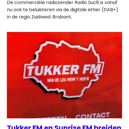
De commerciële radiozender Radio Suc6 is vanaf
nu ook te beluisteren via de digitale ether (DAB+)
in de regio Zuidwest Brabant.
Tukker FM en Sunrise FM breiden