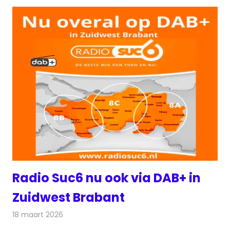
Radio Suc6 nu ook via DAB+ in
Zuidwest Brabant
18 maart 2026
Redactie
Radionieuws