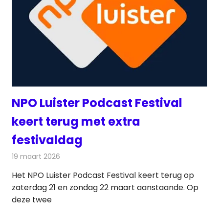
NPO Luister Podcast Festival
keert terug met extra
festivaldag
19 maart 2026
Redactie
Radionieuws
Het NPO Luister Podcast Festival keert terug op
zaterdag 21 en zondag 22 maart aanstaande. Op
deze twee