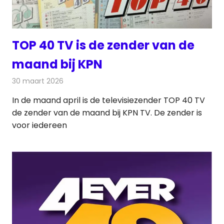
TOP 40 TV is de zender van de
maand bij KPN
30 maart 2026
Redactie
Televisienieuws
In de maand april is de televisiezender TOP 40 TV
de zender van de maand bij KPN TV. De zender is
voor iedereen