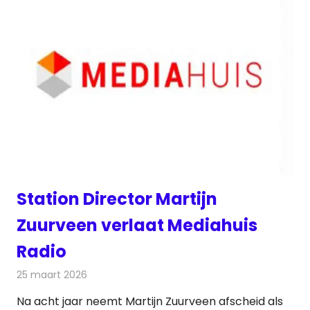
Station Director Martijn
Zuurveen verlaat Mediahuis
Radio
25 maart 2026
Redactie
Radionieuws
Na acht jaar neemt Martijn Zuurveen afscheid als