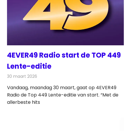
4EVER49 Radio start de TOP 449
Lente-editie
30 maart 2026
Redactie
Radionieuws
Vandaag, maandag 30 maart, gaat op 4EVER49
Radio de Top 449 Lente-editie van start. “Met de
allerbeste hits