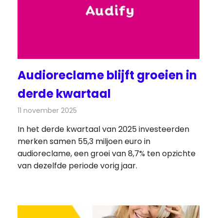
Audioreclame blijft groeien in
derde kwartaal
11 november 2025
Redactie
Radionieuws
In het derde kwartaal van 2025 investeerden
merken samen 55,3 miljoen euro in
audioreclame, een groei van 8,7% ten opzichte
van dezelfde periode vorig jaar.