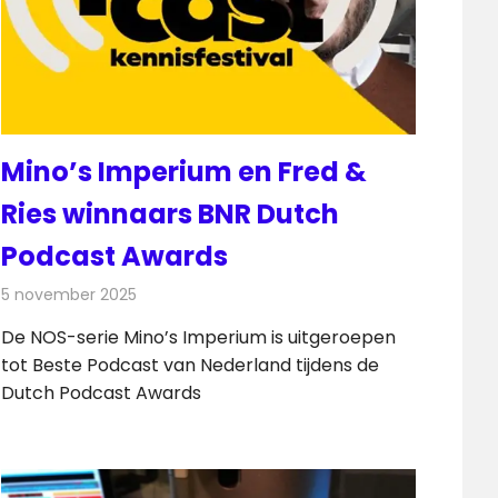
Mino’s Imperium en Fred &
Ries winnaars BNR Dutch
Podcast Awards
5 november 2025
Redactie
Radionieuws
De NOS-serie Mino’s Imperium is uitgeroepen
tot Beste Podcast van Nederland tijdens de
Dutch Podcast Awards