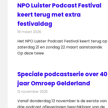
NPO Luister Podcast Festival
keert terug met extra
festivaldag
19 maart 2026
Redactie
Radionieuws
Het NPO Luister Podcast Festival keert terug op
zaterdag 21 en zondag 22 maart aanstaande.
Op deze twee
Speciale podcastserie over 40
jaar Omroep Gelderland
12 november 2025
Redactie
Radionieuws
Vanaf donderdag 13 november is de eerste van
drie podcast afleveringen beschikbaar van de