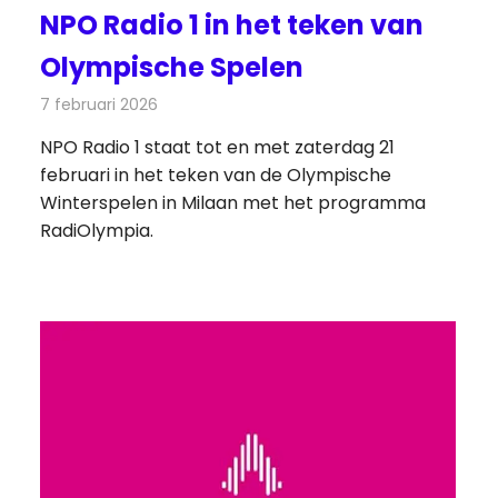
NPO Radio 1 in het teken van
Olympische Spelen
7 februari 2026
Redactie
Radionieuws
NPO Radio 1 staat tot en met zaterdag 21
februari in het teken van de Olympische
Winterspelen in Milaan met het programma
RadiOlympia.