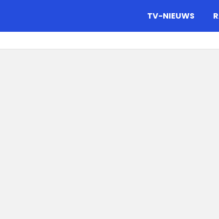
gazine.
TV-NIEUWS
R