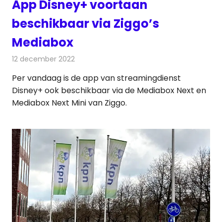
App Disney+ voortaan
beschikbaar via Ziggo’s
Mediabox
12 december 2022
Redactie
Televisienieuws
Per vandaag is de app van streamingdienst
Disney+ ook beschikbaar via de Mediabox Next en
Mediabox Next Mini van Ziggo.