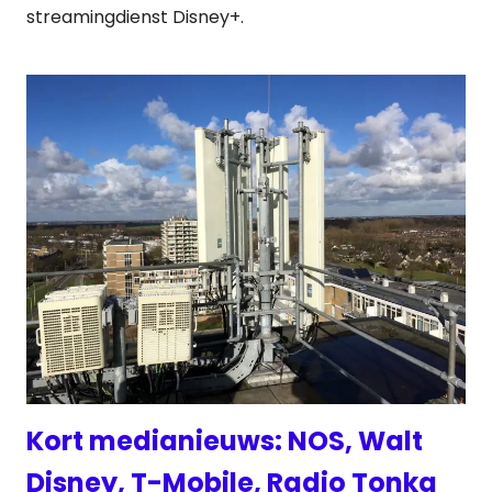
streamingdienst Disney+.
Kort medianieuws: NOS, Walt
Disney, T-Mobile, Radio Tonka