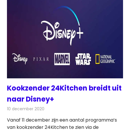
Kookzender 24Kitchen breidt uit
naar Disney+
10 december 2020
Redactie
Televisienieuws
Vanaf 11 december zijn een aantal programma’s
van kookzender 24Kitchen te zien via de