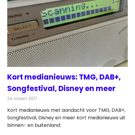
Kort medianieuws: TMG, DAB+,
Songfestival, Disney en meer
24 maart 2017
Redactie
Andere media over de media
,
Nieuws
Kort medianieuws met aandacht voor TMG, DAB+,
Songfestival, Disney en meer kort medianieuws uit
binnen- en buitenland: