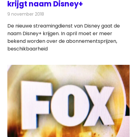
krijgt naam Disney+
9 november 2018
Redactie
Televisienieuws
De nieuwe streamingdienst van Disney gaat de
naam Disney+ krijgen. In april moet er meer
bekend worden over de abonnementsprijzen,
beschikbaarheid