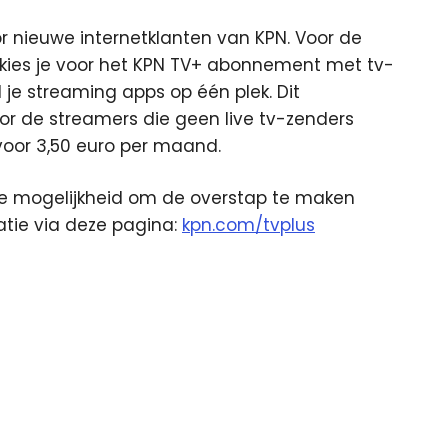
 nieuwe internetklanten van KPN. Voor de
kies je voor het KPN TV+ abonnement met tv-
al je streaming apps op één plek. Dit
r de streamers die geen live tv-zenders
 voor 3,50 euro per maand.
de mogelijkheid om de overstap te maken
atie via deze pagina:
kpn.com/tvplus