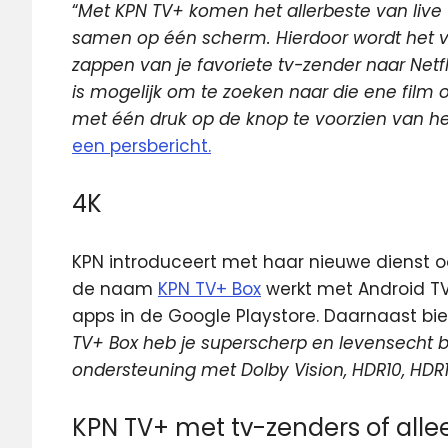
“
Met KPN TV+ komen het allerbeste van live
samen op één scherm. Hierdoor wordt het vo
zappen van je favoriete tv-zender naar Netfl
is mogelijk om te zoeken naar die ene film o
met één druk op de knop te voorzien van he
een persbericht.
4K
KPN introduceert met haar nieuwe dienst 
de naam
KPN TV+ Box
werkt met Android TV.
apps in de Google Playstore. Daarnaast bie
TV+ Box heb je superscherp en levensecht b
ondersteuning met Dolby Vision, HDR10, HDR
KPN TV+ met tv-zenders of all