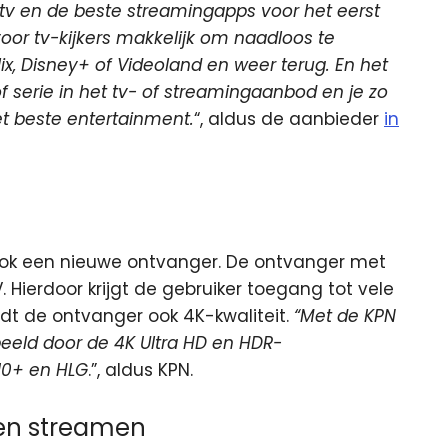
 tv en de beste streamingapps voor het eerst
or tv-kijkers makkelijk om naadloos te
ix, Disney+ of Videoland en weer terug. En het
f serie in het tv- of streamingaanbod en je zo
t beste entertainment.
“, aldus de aanbieder
in
ook een nieuwe ontvanger. De ontvanger met
 Hierdoor krijgt de gebruiker toegang tot vele
dt de ontvanger ook 4K-kwaliteit.
“Met de KPN
eeld door de 4K Ultra HD en HDR-
10+ en HLG
.”, aldus KPN.
een streamen