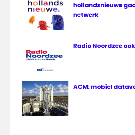
hollandsnieuwe gaa
netwerk
Radio Noordzee ook 
ACM: mobiel datave