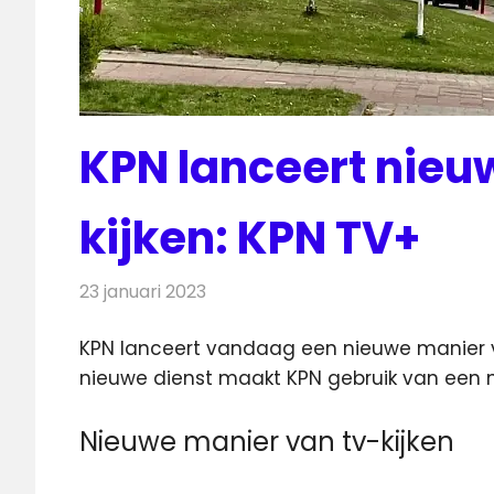
KPN lanceert nieu
kijken: KPN TV+
23 januari 2023
Redactie
Televisienieuws
KPN lanceert vandaag een nieuwe manier va
nieuwe dienst maakt KPN gebruik van een
Nieuwe manier van tv-kijken