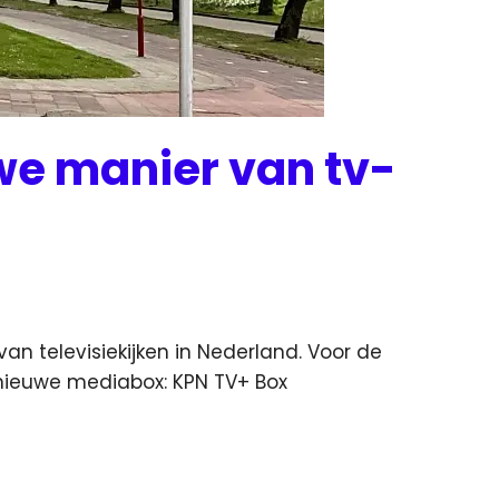
we manier van tv-
n televisiekijken in Nederland. Voor de
 nieuwe mediabox
: KPN TV+ Box