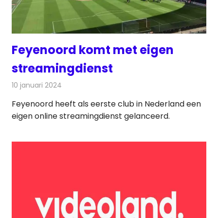
Feyenoord komt met eigen
streamingdienst
10 januari 2024
Redactie
On-demand
Feyenoord heeft als eerste club in Nederland een
eigen online streamingdienst gelanceerd.