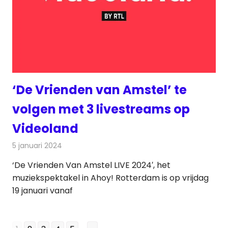
‘De Vrienden van Amstel’ te
volgen met 3 livestreams op
Videoland
5 januari 2024
Redactie
On-demand
‘De Vrienden Van Amstel LIVE 2024′, het
muziekspektakel in Ahoy! Rotterdam is op vrijdag
19 januari vanaf