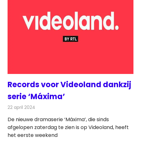
Records voor Videoland dankzij
serie ‘Máxima’
22 april 2024
Redactie
On-demand
De nieuwe dramaserie ‘Máxima’, die sinds
afgelopen zaterdag te zien is op Videoland, heeft
het eerste weekend