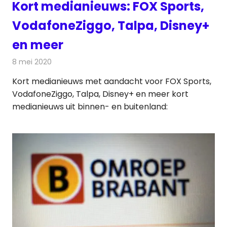
Kort medianieuws: FOX Sports,
VodafoneZiggo, Talpa, Disney+
en meer
8 mei 2020
Redactie
Andere media over de media
Kort medianieuws met aandacht voor FOX Sports,
VodafoneZiggo, Talpa, Disney+ en meer kort
medianieuws uit binnen- en buitenland: