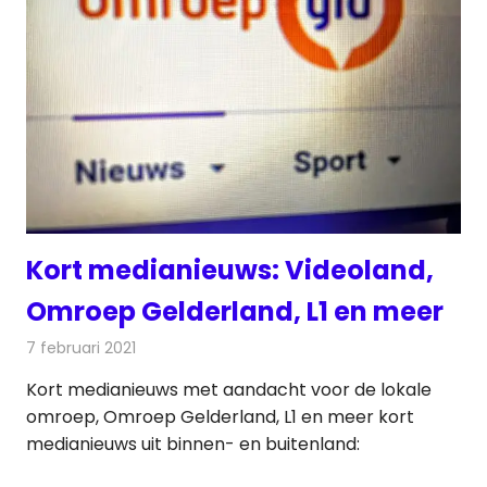
Kort medianieuws: Videoland,
Omroep Gelderland, L1 en meer
7 februari 2021
Redactie
Andere media over de media
Kort medianieuws met aandacht voor de lokale
omroep, Omroep Gelderland, L1 en meer kort
medianieuws uit binnen- en buitenland: