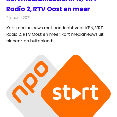
Radio 2, RTV Oost en meer
2 januari 2021
Redactie
Andere media over de media
Kort medianieuws met aandacht voor KPN, VRT
Radio 2, RTV Oost en meer kort medianieuws uit
binnen- en buitenland: