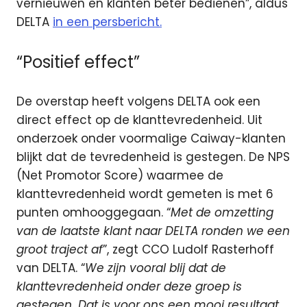
vernieuwen en klanten beter bedienen”, aldus
DELTA
in een persbericht.
“Positief effect”
De overstap heeft volgens DELTA ook een
direct effect op de klanttevredenheid. Uit
onderzoek onder voormalige Caiway-klanten
blijkt dat de tevredenheid is gestegen. De NPS
(Net Promotor Score) waarmee de
klanttevredenheid wordt gemeten is met 6
punten omhooggegaan. “
Met de omzetting
van de laatste klant naar DELTA ronden we een
groot traject af
”, zegt CCO Ludolf Rasterhoff
van DELTA. “
We zijn vooral blij dat de
klanttevredenheid onder deze groep is
gestegen. Dat is voor ons een mooi resultaat.