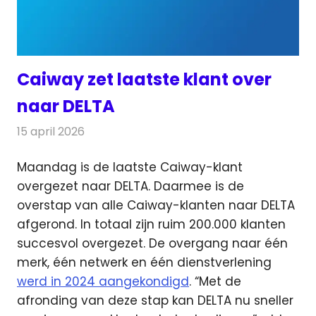
Caiway zet laatste klant over
naar DELTA
15 april 2026
Redactie
Telecom
Maandag is de laatste Caiway-klant
overgezet naar DELTA. Daarmee is de
overstap van alle Caiway-klanten naar DELTA
afgerond.
In totaal zijn ruim 200.000 klanten
succesvol overgezet. De overgang naar één
merk, één netwerk en één dienstverlening
werd in 2024 aangekondigd
. “Met de
afronding van deze stap kan DELTA nu sneller