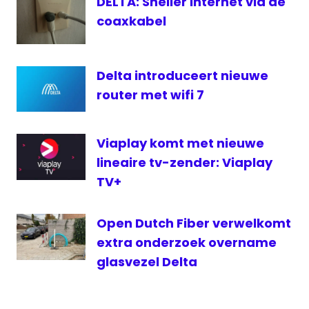
DELTA: Sneller Internet via de
coaxkabel
Delta introduceert nieuwe
router met wifi 7
Viaplay komt met nieuwe
lineaire tv-zender: Viaplay
TV+
Open Dutch Fiber verwelkomt
extra onderzoek overname
glasvezel Delta