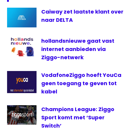
Featured
Caiway zet laatste klant over
kabel
naar DELTA
televisie
hollandsnieuwe gaat vast
internet aanbieden via
Ziggo-netwerk
VodafoneZiggo hoeft YouCa
geen toegang te geven tot
kabel
Champions League: Ziggo
Sport komt met ‘Super
Switch’