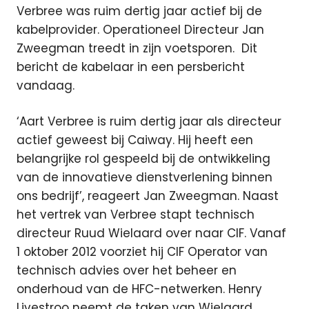
Verbree was ruim dertig jaar actief bij de
kabelprovider. Operationeel Directeur Jan
Zweegman treedt in zijn voetsporen.
Dit
bericht de kabelaar in een persbericht
vandaag.
‘Aart Verbree is ruim dertig jaar als directeur
actief geweest bij Caiway. Hij heeft een
belangrijke rol gespeeld bij de ontwikkeling
van de innovatieve dienstverlening binnen
ons bedrijf’, reageert Jan Zweegman. Naast
het vertrek van Verbree stapt technisch
directeur Ruud Wielaard over naar CIF. Vanaf
1 oktober 2012 voorziet hij CIF Operator van
technisch advies over het beheer en
onderhoud van de HFC-netwerken. Henry
Livestroo neemt de taken van Wielaard