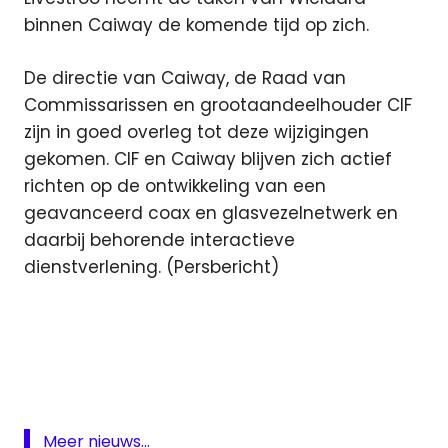
binnen Caiway de komende tijd op zich.
De directie van Caiway, de Raad van
Commissarissen en grootaandeelhouder CIF
zijn in goed overleg tot deze wijzigingen
gekomen. CIF en Caiway blijven zich actief
richten op de ontwikkeling van een
geavanceerd coax en glasvezelnetwerk en
daarbij behorende interactieve
dienstverlening. (Persbericht)
Aart
Verbree
CaiW
CaiWay
directeur
Meer nieuws...