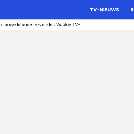
gazine.
TV-NIEUWS
R
nieuwe lineaire tv-zender: Viaplay TV+