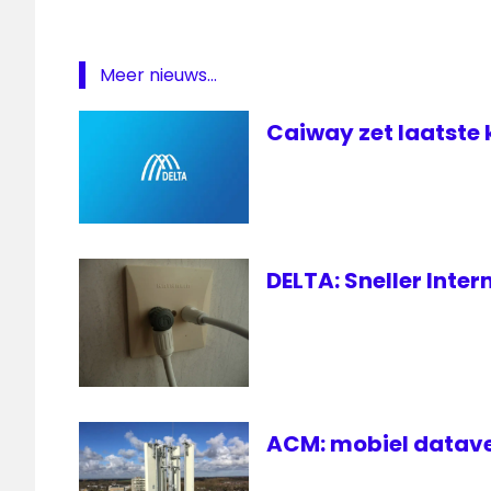
Meer nieuws...
Caiway zet laatste 
DELTA: Sneller Inte
ACM: mobiel datave