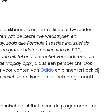
TV+.
schikbaar als een extra lineaire tv-zender
ten van de beste live wedstrijden en
zoals alle Formule 1 sessies inclusief de
e en grote dartstoernooien van de PDC,
 een uitstekend alternatief voor iedereen die
de Viaplay app
“, aldus een persbericht. Ook
ar voor klanten van
Odido
en binnenkort ook bij
rs beschikbaar komt is niet bekend gemaakt.
echnische distributie van de programma’s op