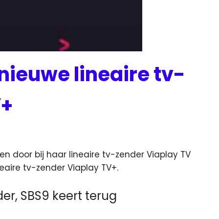
nieuwe lineaire tv-
V+
n door bij haar lineaire tv-zender Viaplay TV
eaire tv-zender Viaplay TV+.
der, SBS9 keert terug