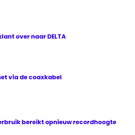
klant over naar DELTA
rnet via de coaxkabel
rbruik bereikt opnieuw recordhoogte