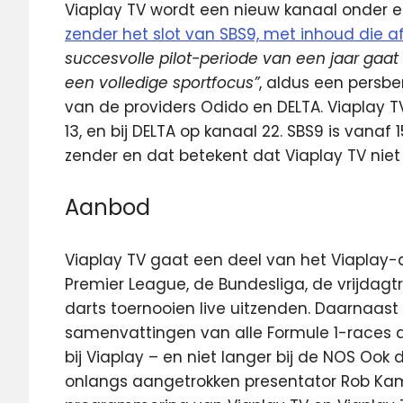
Viaplay TV wordt een nieuw kanaal onder
zender het slot van SBS9, met inhoud die af
succesvolle pilot-periode van een jaar gaat
een volledige sportfocus”
, aldus een persbe
van de providers Odido en DELTA. Viaplay TV
13, en bij DELTA op kanaal 22. SBS9 is vanaf
zender en dat betekent dat Viaplay TV niet l
Aanbod
Viaplay TV gaat een deel van het Viaplay-
Premier League, de Bundesliga, de vrijdagt
darts toernooien live uitzenden. Daarnaast k
samenvattingen van alle Formule 1-races di
bij Viaplay – en niet langer bij de NOS Oo
onlangs aangetrokken presentator Rob Ka