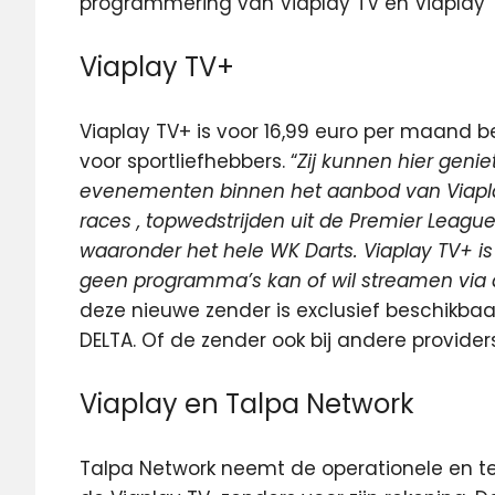
programmering van Viaplay TV en Viaplay 
Viaplay TV+
Viaplay TV+ is voor 16,99 euro per maand be
voor sportliefhebbers. “
Zij kunnen hier genie
evenementen binnen het aanbod van Viaplay, 
races , topwedstrijden uit de Premier Leagu
waaronder het hele WK Darts. Viaplay TV+ is
geen programma’s kan of wil streamen via 
deze nieuwe zender is exclusief beschikba
DELTA. Of de zender ook bij andere provide
Viaplay en Talpa Network
Talpa Network neemt de operationele en t