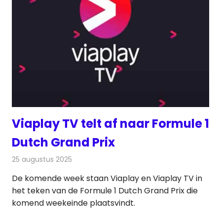
Viaplay TV telt af naar Formule 1
Dutch Grand Prix
25 augustus 2025
Redactie
Televisienieuws
De komende week staan Viaplay en Viaplay TV in
het teken van de Formule 1 Dutch Grand Prix die
komend weekeinde plaatsvindt.