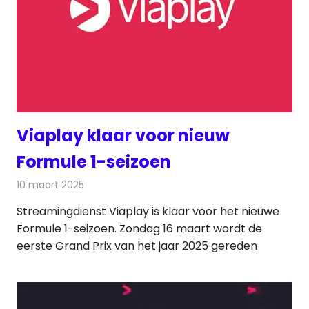
Viaplay klaar voor nieuw
Formule 1-seizoen
10 maart 2025
Redactie
Televisienieuws
Streamingdienst Viaplay is klaar voor het nieuwe
Formule 1-seizoen. Zondag 16 maart wordt de
eerste Grand Prix van het jaar 2025 gereden