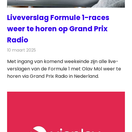
Liveverslag Formule 1-races
weer te horen op Grand Prix
Radio
10 maart 2025
Redactie
Radionieuws
Met ingang van komend weekeinde zijn alle live-
verslagen van de Formule 1 met Olav Mol weer te
horen via Grand Prix Radio in Nederland.