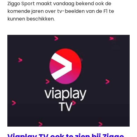
Ziggo Sport maakt vandaag bekend ook de
komende jaren over tv-beelden van de F1 te
kunnen beschikken.
Viaplay TV ook te zien bij Ziggo