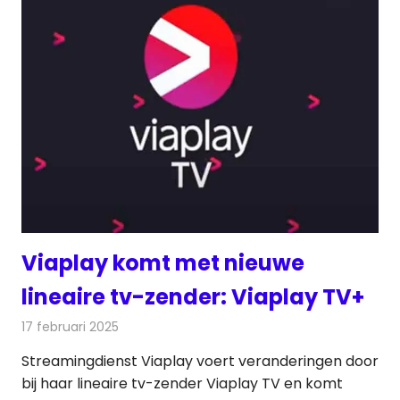
Viaplay komt met nieuwe
lineaire tv-zender: Viaplay TV+
17 februari 2025
Redactie
Televisienieuws
Streamingdienst Viaplay voert veranderingen door
bij haar lineaire tv-zender Viaplay TV en komt