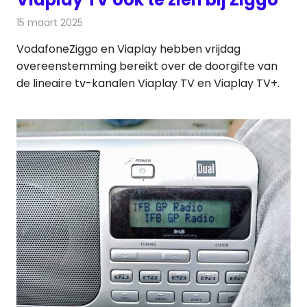
15 maart 2025
Redactie
Televisienieuws
VodafoneZiggo en Viaplay hebben vrijdag
overeenstemming bereikt over de doorgifte van
de lineaire tv-kanalen Viaplay TV en Viaplay TV+.