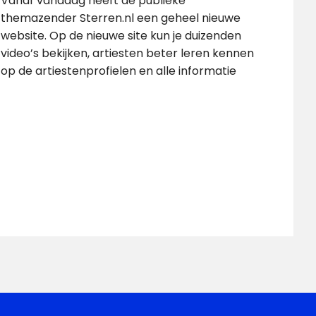
Vanaf vandaag heeft de publieke
themazender Sterren.nl een geheel nieuwe
website. Op de nieuwe site kun je duizenden
video’s bekijken, artiesten beter leren kennen
op de artiestenprofielen en alle informatie