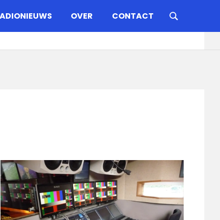
ADIONIEUWS
OVER
CONTACT