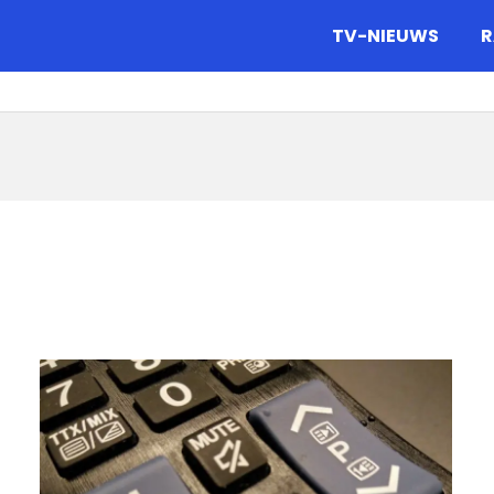
gazine.
TV-NIEUWS
R