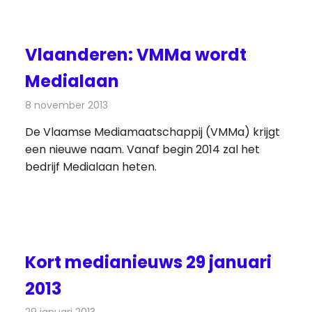
Vlaanderen: VMMa wordt
Medialaan
8 november 2013
Redactie
Televisienieuws
De Vlaamse Mediamaatschappij (VMMa) krijgt
een nieuwe naam. Vanaf begin 2014 zal het
bedrijf Medialaan heten.
Kort medianieuws 29 januari
2013