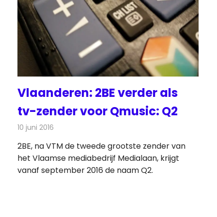
Vlaanderen: 2BE verder als
tv-zender voor Qmusic: Q2
10 juni 2016
Redactie
Nieuws
,
Televisienieuws
2BE, na VTM de tweede grootste zender van
het Vlaamse mediabedrijf Medialaan, krijgt
vanaf september 2016 de naam Q2.