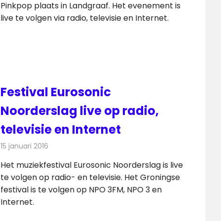
Pinkpop plaats in Landgraaf. Het evenement is
live te volgen via radio, televisie en Internet.
Festival Eurosonic
Noorderslag live op radio,
televisie en Internet
15 januari 2016
Redactie
Nieuws
,
Radionieuws
,
Televisienieuws
Het muziekfestival Eurosonic Noorderslag is live
te volgen op radio- en televisie. Het Groningse
festival is te volgen op NPO 3FM, NPO 3 en
Internet.