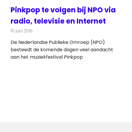
Pinkpop te volgen bij NPO via
radio, televisie en Internet
10 juni 2016
Redactie
Nieuws
,
Radionieuws
De Nederlandse Publieke Omroep (NPO)
besteedt de komende dagen veel aandacht
aan het muziekfestival Pinkpop.