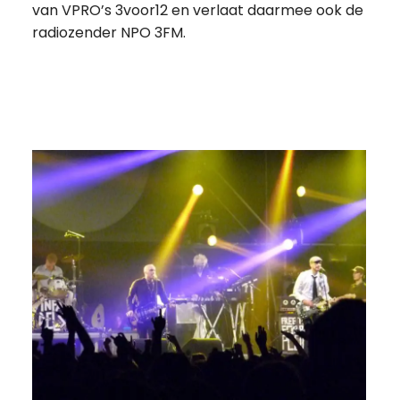
van VPRO’s 3voor12 en verlaat daarmee ook de
radiozender NPO 3FM.