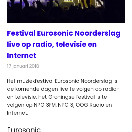
Festival Eurosonic Noorderslag
live op radio, televisie en
Internet
17 januari 2018
Redactie
Nieuws
,
Televisienieuws
Het muziekfestival Eurosonic Noorderslag is
de komende dagen live te volgen op radio-
en televisie. Het Groningse festival is te
volgen op NPO 3FM, NPO 3, OOG Radio
en
Internet.
Eurosonic