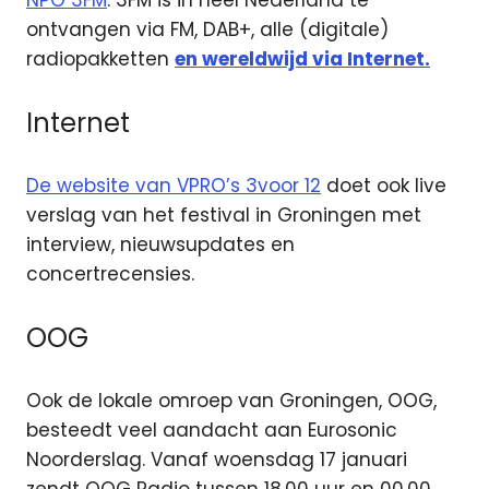
NPO 3FM
. 3FM is in heel Nederland te
ontvangen via FM, DAB+, alle (digitale)
radiopakketten
en wereldwijd via Internet.
Internet
De website van VPRO’s 3voor 12
doet ook live
verslag van het festival in Groningen met
interview, nieuwsupdates en
concertrecensies.
OOG
Ook de lokale omroep van Groningen, OOG,
besteedt veel aandacht aan Eurosonic
Noorderslag. Vanaf woensdag 17 januari