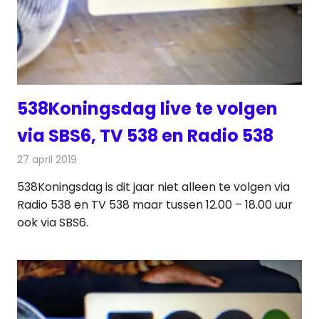
538Koningsdag live te volgen
via SBS6, TV 538 en Radio 538
27 april 2019
Redactie
Televisienieuws
538Koningsdag is dit jaar niet alleen te volgen via
Radio 538 en TV 538 maar tussen 12.00 – 18.00 uur
ook via SBS6.