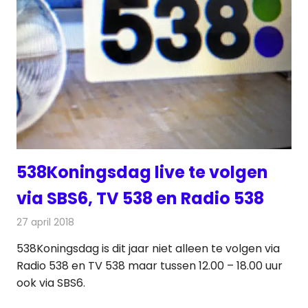
538Koningsdag live te volgen
via SBS6, TV 538 en Radio 538
27 april 2018
Redactie
Nieuws
,
Radionieuws
538Koningsdag is dit jaar niet alleen te volgen via
Radio 538 en TV 538 maar tussen 12.00 – 18.00 uur
ook via SBS6.