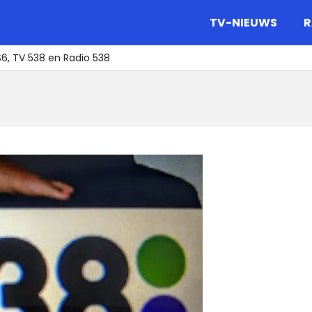
gazine.
TV-NIEUWS
R
S6, TV 538 en Radio 538