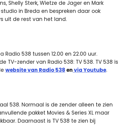
, Shelly Sterk, Wietze de Jager en Mark
-studio in Breda en bespreken daar ook
uit de rest van het land.
ia Radio 538 tussen 12.00 en 22.00 uur.
de TV-zender van Radio 538: TV 538. TV 538 is
de
website van Radio 538
en
via Youtube
.
al 538. Normaal is de zender alleen te zien
nvullende pakket Movies & Series XL maar
baar. Daarnaast is TV 538 te zien bij