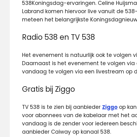
538Koningsdag-ervaringen. Celine Huijsmans
Labrand komen hiervoor live vanuit de 538
meteen het belangrijkste Koningsdagnieuws 
Radio 538 en TV 538
Het evenement is natuurlijk ook te volgen v
Daarnaast is het evenement te volgen via 
vandaag te volgen via een livestream op 
Gratis bij Ziggo
TV 538 is te zien bij aanbieder
Ziggo
op kana
voor abonnees van de kabelaar met het aa
vandaag is de zender voor iedereen beschik
aanbieder Caiway op kanaal 538.