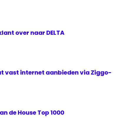
klant over naar DELTA
t vast internet aanbieden via Ziggo-
van de House Top 1000