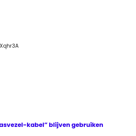
EXqhr3A
asvezel-kabel” blijven gebruiken