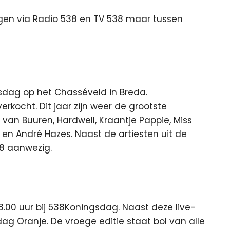
olgen via Radio 538 en TV 538 maar tussen
ngsdag op het Chasséveld in Breda.
rkocht. Dit jaar zijn weer de grootste
 van Buuren, Hardwell, Kraantje Pappie, Miss
 en André Hazes. Naast de artiesten uit de
38 aanwezig.
 18.00 uur bij 538Koningsdag. Naast deze live-
ag Oranje. De vroege editie staat bol van alle