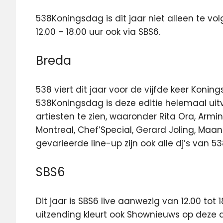
538Koningsdag is dit jaar niet alleen te v
12.00 – 18.00 uur ook via SBS6.
Breda
538 viert dit jaar voor de vijfde keer Koni
538Koningsdag is deze editie helemaal uitve
artiesten te zien, waaronder Rita Ora, Armin
Montreal, Chef’Special, Gerard Joling, Maan
gevarieerde line-up zijn ook alle dj’s van 5
SBS6
Dit jaar is SBS6 live aanwezig van 12.00 tot
uitzending kleurt ook Shownieuws op deze d