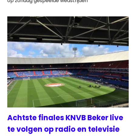
op zondag gespeelde wedstrijden
Achtste finales KNVB Beker live
te volgen op radio en televisie