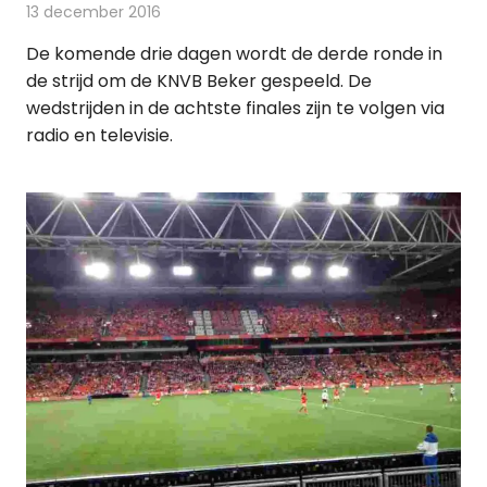
13 december 2016
Redactie
Nieuws
,
Radionieuws
,
Televisienieuws
De komende drie dagen wordt de derde ronde in
de strijd om de KNVB Beker gespeeld. De
wedstrijden in de achtste finales zijn te volgen via
radio en televisie.