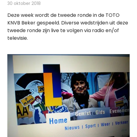
30 oktober 2018
Redactie
Televisienieuws
Deze week wordt de tweede ronde in de TOTO
KNVB Beker gespeeld. Diverse wedstrijden uit deze
tweede ronde zijn live te volgen via radio en/of
televisie.