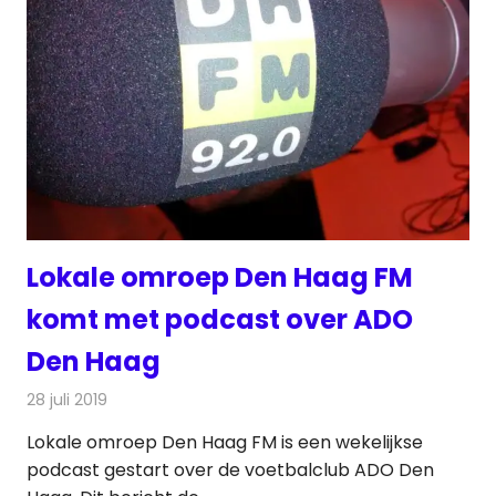
Lokale omroep Den Haag FM
komt met podcast over ADO
Den Haag
28 juli 2019
Redactie
Radionieuws
Lokale omroep Den Haag FM is een wekelijkse
podcast gestart over de voetbalclub ADO Den