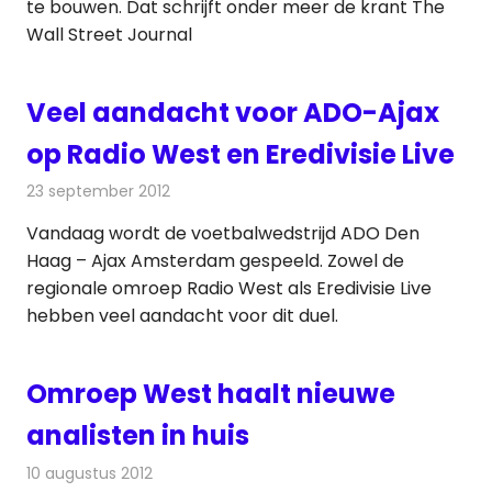
te bouwen. Dat schrijft onder meer de krant The
Wall Street Journal
Veel aandacht voor ADO-Ajax
op Radio West en Eredivisie Live
23 september 2012
Redactie
Radionieuws
Vandaag wordt de voetbalwedstrijd ADO Den
Haag – Ajax Amsterdam gespeeld. Zowel de
regionale omroep Radio West als Eredivisie Live
hebben veel aandacht voor dit duel.
Omroep West haalt nieuwe
analisten in huis
10 augustus 2012
Redactie
Radionieuws