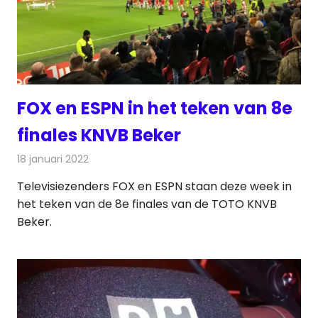
FOX en ESPN in het teken van 8e
finales KNVB Beker
18 januari 2022
Redactie
Televisienieuws
Televisiezenders FOX en ESPN staan deze week in
het teken van de 8e finales van de TOTO KNVB
Beker.