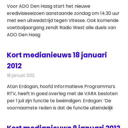
Voor ADO Den Haag start het nieuwe
eredivisieseizoen aanstaande zondag om 14.30 uur
met een uitwedstrijd tegen Vitesse. Ook komende
voetbaljaargang zendt Radio West alle duels van
ADO Den Haag
Kort medianieuws 18 januari
2012
18 januari 2012
Redactie
Andere media over de media
Atan Erdogan, hoofd Informatieve Programma’s
RTV, heeft in goed overleg met de VARA besloten
per 1 juli zijn functie te beëindigen. Erdogan: ‘De
voornaamste reden is dat de functie uiteindelijk