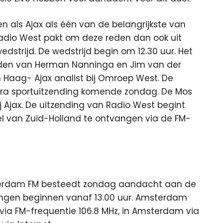
 als Ajax als één van de belangrijkste van
adio West pakt om deze reden dan ook uit
dstrijd. De wedstrijd begin om 12.30 uur. Het
nden van Herman Nanninga en Jim van der
n Haag- Ajax analist bij Omroep West. De
xtra sportuitzending komende zondag. De Mos
j Ajax. De uitzending van Radio West begint
eel van Zuid-Holland te ontvangen via de FM-
erdam FM besteedt zondag aandacht aan de
ingen beginnen vanaf 13.00 uur. Amsterdam
via FM-frequentie 106.8 MHz, in Amsterdam via