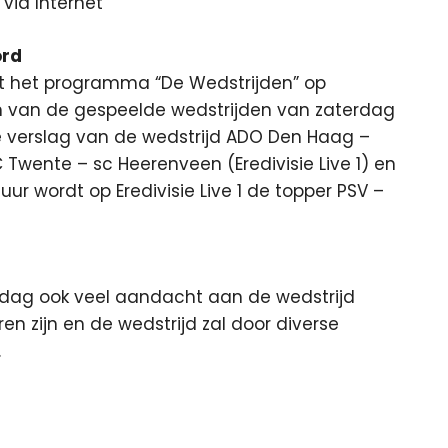
via Internet
ord
met het programma “De Wedstrijden” op
gen van de gespeelde wedstrijden van zaterdag
live verslag van de wedstrijd ADO Den Haag –
 Twente – sc Heerenveen (Eredivisie Live 1) en
uur wordt op Eredivisie Live 1 de topper PSV –
dag ook veel aandacht aan de wedstrijd
ren zijn en de wedstrijd zal door diverse
.