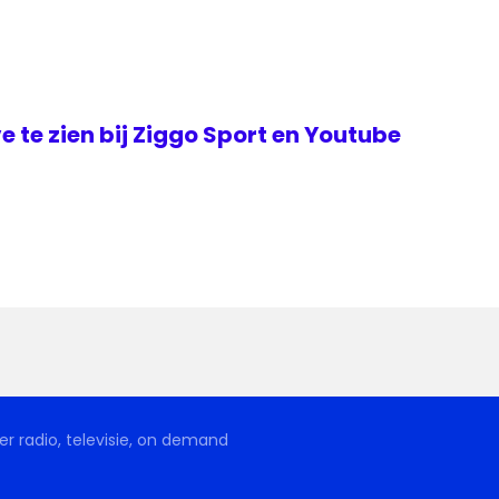
ve te zien bij Ziggo Sport en Youtube
r radio, televisie, on demand