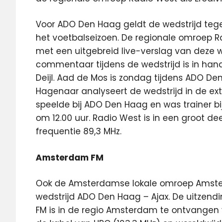
Voor ADO Den Haag geldt de wedstrijd tegen
het voetbalseizoen. De regionale omroep R
met een uitgebreid live-verslag van deze we
commentaar tijdens de wedstrijd is in ha
Deijl. Aad de Mos is zondag tijdens ADO De
Hagenaar analyseert de wedstrijd in de e
speelde bij ADO Den Haag en was trainer bi
om 12.00 uur. Radio West is in een groot d
frequentie 89,3 MHz.
Amsterdam FM
Ook de Amsterdamse lokale omroep Amst
wedstrijd ADO Den Haag – Ajax. De uitzend
FM is in de regio Amsterdam te ontvangen 