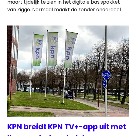
maart tijdelijk te zien in het digitale basispakket
van Ziggo. Normaal maakt de zender onderdeel
KPN breidt KPN TV+-app uit met