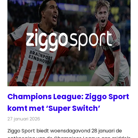
Champions League: Ziggo Sport
komt met ‘Super Switch’
27 januari 2026
Redactie
Televisienieuws
Ziggo Sport biedt woensdagavond 28 januari de