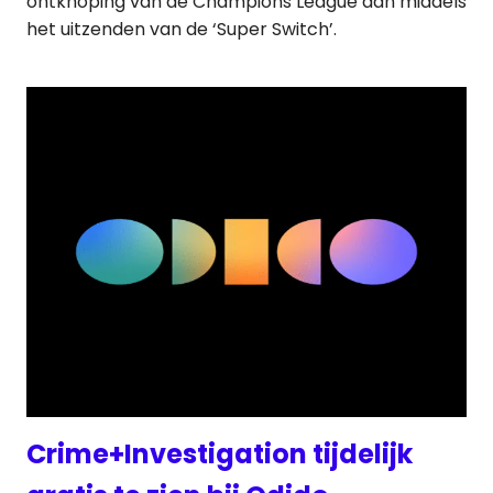
ontknoping van de Champions League aan middels
het uitzenden van de ‘Super Switch’.
Crime+Investigation tijdelijk