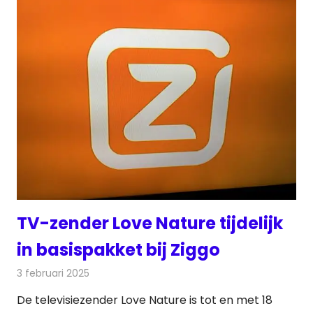
TV-zender Love Nature tijdelijk
in basispakket bij Ziggo
3 februari 2025
Redactie
Televisienieuws
De televisiezender Love Nature is tot en met 18