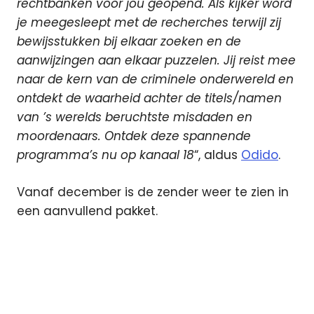
rechtbanken voor jou geopend. Als kijker word
je meegesleept met de recherches terwijl zij
bewijsstukken bij elkaar zoeken en de
aanwijzingen aan elkaar puzzelen. Jij reist mee
naar de kern van de criminele onderwereld en
ontdekt de waarheid achter de titels/namen
van ’s werelds beruchtste misdaden en
moordenaars. Ontdek deze spannende
programma’s nu op kanaal 18
“, aldus
Odido
.
Vanaf december is de zender weer te zien in
een aanvullend pakket.
Odido
televisie
Zender
van de