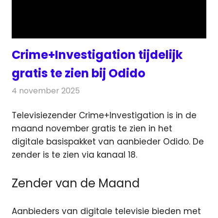
Crime+Investigation tijdelijk
gratis te zien bij Odido
4 november 2025
Redactie
Televisienieuws
Televisiezender Crime+Investigation is in de
maand november gratis te zien in het
digitale basispakket van aanbieder Odido.
De
zender is te zien via kanaal 18.
Zender van de Maand
Aanbieders van digitale televisie bieden met