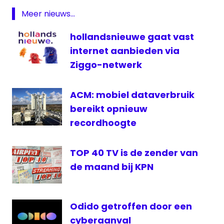
maand
Meer nieuws...
hollandsnieuwe gaat vast
internet aanbieden via
Ziggo-netwerk
ACM: mobiel dataverbruik
bereikt opnieuw
recordhoogte
TOP 40 TV is de zender van
de maand bij KPN
Odido getroffen door een
cyberaanval