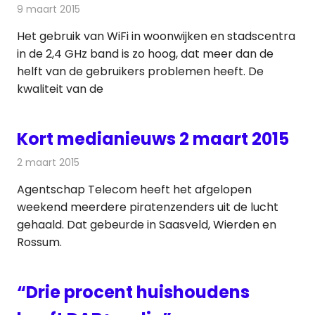
9 maart 2015
Redactie
Internet
Het gebruik van WiFi in woonwijken en stadscentra
in de 2,4 GHz band is zo hoog, dat meer dan de
helft van de gebruikers problemen heeft. De
kwaliteit van de
Kort medianieuws 2 maart 2015
2 maart 2015
Redactie
Andere media over de media
Agentschap Telecom heeft het afgelopen
weekend meerdere piratenzenders uit de lucht
gehaald. Dat gebeurde in Saasveld, Wierden en
Rossum.
“Drie procent huishoudens