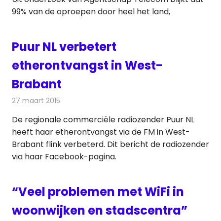
99% van de oproepen door heel het land,
Puur NL verbetert
etherontvangst in West-
Brabant
27 maart 2015
Redactie
Radionieuws
De regionale commerciële radiozender Puur NL
heeft haar etherontvangst via de FM in West-
Brabant flink verbeterd. Dit bericht de radiozender
via haar Facebook-pagina.
“Veel problemen met WiFi in
woonwijken en stadscentra”