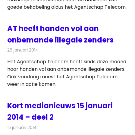
goede bekabeling aldus het Agentschap Telecom.
AT heeft handen vol aan
onbemande illegale zenders
26 januari 2014
Redactie
Radionieuws
Het Agentschap Telecom heeft sinds deze maand
haar handen vol aan onbemande illegale zenders.
Ook vandaag moest het Agentschap Telecom
weer in actie komen.
Kort medianieuws 15 januari
2014 – deel 2
15 januari 2014
Redactie
Andere media over de media