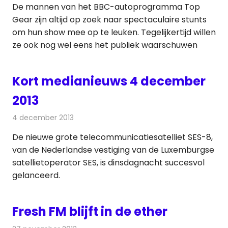
De mannen van het BBC-autoprogramma Top
Gear zijn altijd op zoek naar spectaculaire stunts
om hun show mee op te leuken. Tegelijkertijd willen
ze ook nog wel eens het publiek waarschuwen
Kort medianieuws 4 december
2013
4 december 2013
Redactie
Andere media over de media
De nieuwe grote telecommunicatiesatelliet SES-8,
van de Nederlandse vestiging van de Luxemburgse
satellietoperator SES, is dinsdagnacht succesvol
gelanceerd.
Fresh FM blijft in de ether