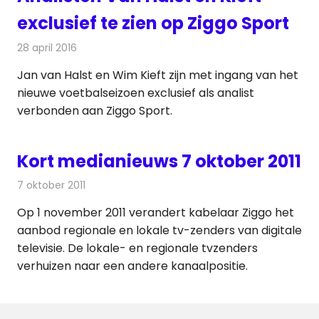
exclusief te zien op Ziggo Sport
28 april 2016
Redactie
Nieuws
,
Televisienieuws
Jan van Halst en Wim Kieft zijn met ingang van het
nieuwe voetbalseizoen exclusief als analist
verbonden aan Ziggo Sport.
Kort medianieuws 7 oktober 2011
7 oktober 2011
Redactie
Andere media over de media
Op 1 november 2011 verandert kabelaar Ziggo het
aanbod regionale en lokale tv-zenders van digitale
televisie. De lokale- en regionale tvzenders
verhuizen naar een andere kanaalpositie.