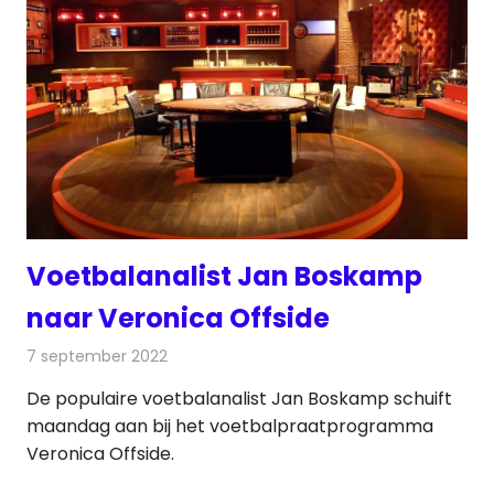
Voetbalanalist Jan Boskamp
naar Veronica Offside
7 september 2022
Redactie
Televisienieuws
De populaire voetbalanalist Jan Boskamp schuift
maandag aan bij het voetbalpraatprogramma
Veronica Offside.