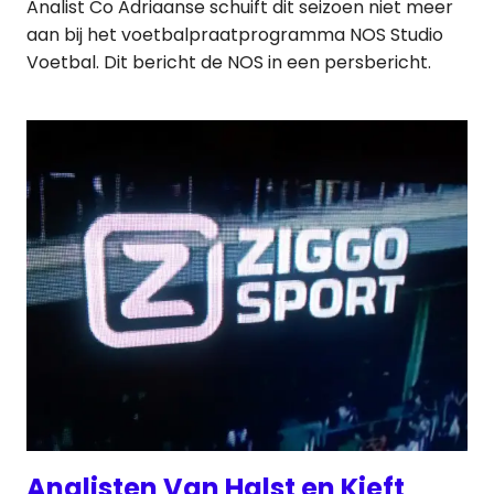
Analist Co Adriaanse schuift dit seizoen niet meer
aan bij het voetbalpraatprogramma NOS Studio
Voetbal. Dit bericht de NOS in een persbericht.
Analisten Van Halst en Kieft