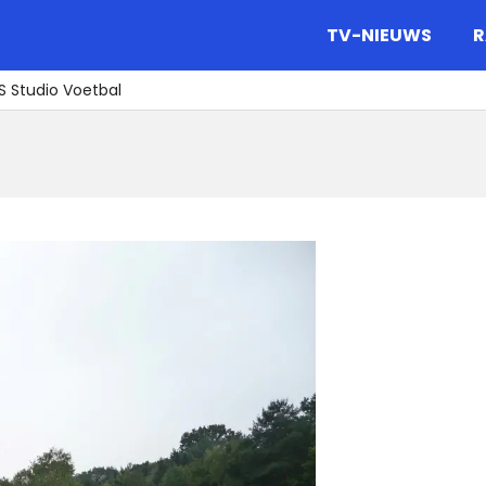
gazine.
TV-NIEUWS
R
OS Studio Voetbal