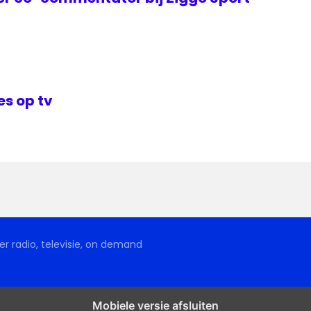
s op tv
r radio, televisie, on demand
Mobiele versie afsluiten