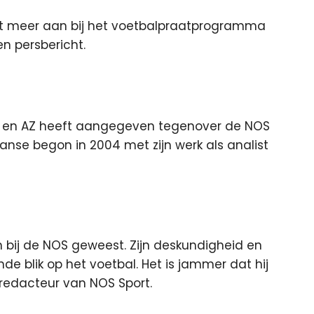
niet meer aan bij het voetbalpraatprogramma
en persbericht.
x en AZ heeft aangegeven tegenover de NOS
aanse begon in 2004 met zijn werk als analist
n bij de NOS geweest. Zijn deskundigheid en
nde blik op het voetbal. Het is jammer dat hij
dredacteur van NOS Sport.