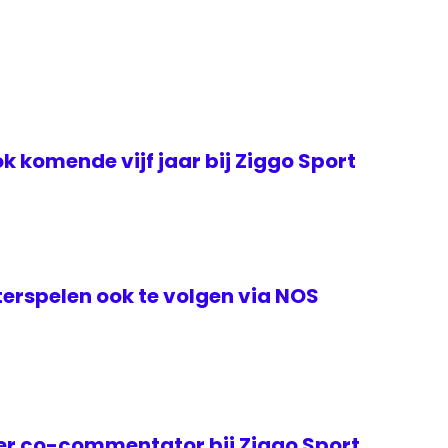
k komende vijf jaar bij Ziggo Sport
erspelen ook te volgen via NOS
er co-commentator bij Ziggo Sport