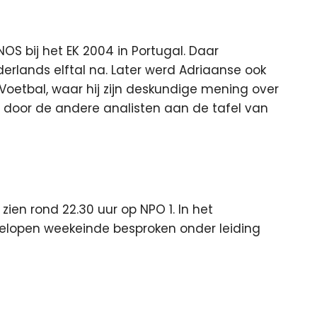
NOS bij het EK 2004 in Portugal. Daar
rlands elftal na. Later werd Adriaanse ook
Voetbal, waar hij zijn deskundige mening over
al door de andere analisten aan de tafel van
ien rond 22.30 uur op NPO 1. In het
elopen weekeinde besproken onder leiding