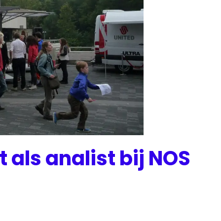
 als analist bij NOS