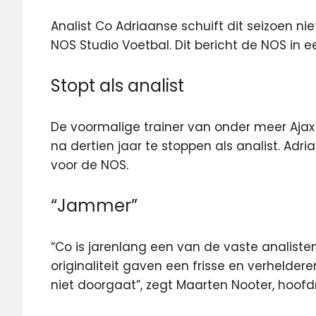
Analist Co Adriaanse schuift dit seizoen 
NOS Studio Voetbal. Dit bericht de NOS in e
Stopt als analist
De voormalige trainer van onder meer Aja
na dertien jaar te stoppen als analist. Adri
voor de NOS.
“Jammer”
“Co is jarenlang een van de vaste analiste
originaliteit gaven een frisse en verheldere
niet doorgaat”, zegt Maarten Nooter, hoof