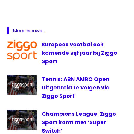
Serie
A
voetbal
Wim
Meer nieuws...
Kieft
Europees voetbal ook
Ziggo
Sport
komende vijf jaar bij Ziggo
Sport
Tennis: ABN AMRO Open
uitgebreid te volgen via
Ziggo Sport
Champions League: Ziggo
Sport komt met ‘Super
Switch’