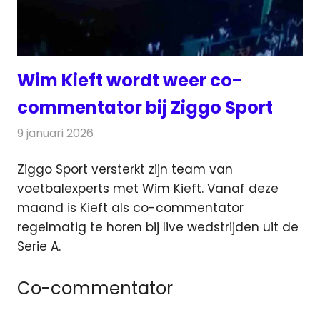
Wim Kieft wordt weer co-
commentator bij Ziggo Sport
9 januari 2026
Redactie
Televisienieuws
Ziggo Sport versterkt zijn team van
voetbalexperts met Wim Kieft. Vanaf deze
maand is Kieft als co-commentator
regelmatig te horen bij live wedstrijden uit de
Serie A.
Co-commentator