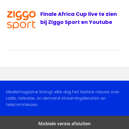
Finale Africa Cup live te zien
bij Ziggo Sport en Youtube
Mediamagazine brengt elke dag het laatste nieuws over
radio, televisie, on demand streamingdiensten en
telecomnieuws.
Mobiele versie afsluiten