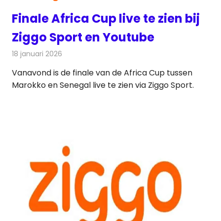
Finale Africa Cup live te zien bij
Ziggo Sport en Youtube
18 januari 2026
Redactie
Televisienieuws
Vanavond is de finale van de Africa Cup tussen
Marokko en Senegal live te zien via Ziggo Sport.