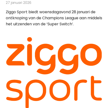
27 januari 2026
Redactie
Televisienieuws
Ziggo Sport biedt woensdagavond 28 januari de
ontknoping van de Champions League aan middels
het uitzenden van de ‘Super Switch’.