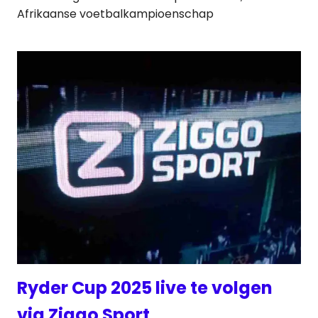
Afrikaanse voetbalkampioenschap
Ryder Cup 2025 live te volgen
via Ziggo Sport