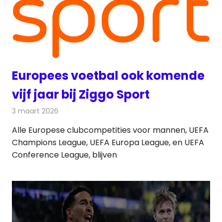
Europees voetbal ook komende
vijf jaar bij Ziggo Sport
3 maart 2026
Redactie
Nieuws
Alle Europese clubcompetities voor mannen, UEFA
Champions League, UEFA Europa League, en UEFA
Conference League, blijven