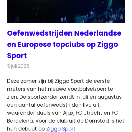
Oefenwedstrijden Nederlandse
en Europese topclubs op Ziggo
Sport
5 juli 2025
Redactie
Radionieuws
Deze zomer zijn bij Ziggo Sport de eerste
meters van het nieuwe voetbalseizoen te
zien. De sportzender
zendt in juli en augustus
een aantal oefenwedstrijden live uit,
waaronder duels van Ajax, FC Utrecht en FC
Barcelona. Voor de club uit de Domstad is het
hun debuut op
Ziggo Sport.