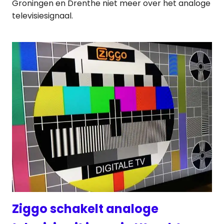
Groningen en Drenthe niet meer over het analoge
televisiesignaal.
Ziggo schakelt analoge