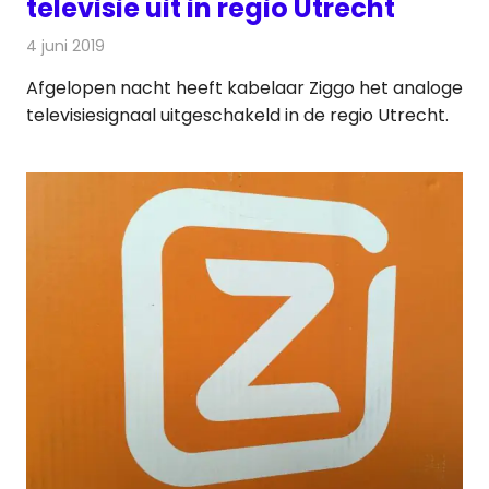
televisie uit in regio Utrecht
4 juni 2019
Redactie
Televisienieuws
Afgelopen nacht heeft kabelaar Ziggo het analoge
televisiesignaal uitgeschakeld in de regio Utrecht.