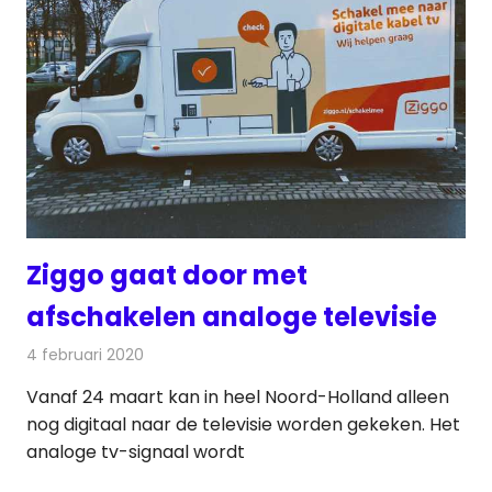
Ziggo gaat door met
afschakelen analoge televisie
4 februari 2020
Redactie
Televisienieuws
Vanaf 24 maart kan in heel Noord-Holland alleen
nog digitaal naar de televisie worden gekeken. Het
analoge tv-signaal wordt