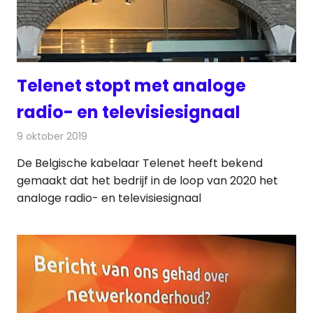
Telenet stopt met analoge
radio- en televisiesignaal
9 oktober 2019
Redactie
Televisienieuws
De Belgische kabelaar Telenet heeft bekend
gemaakt dat het bedrijf in de loop van 2020 het
analoge radio- en televisiesignaal