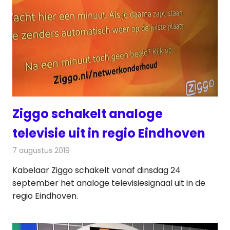
Ziggo schakelt analoge
televisie uit in regio Eindhoven
7 augustus 2019
Redactie
Televisienieuws
Kabelaar Ziggo schakelt vanaf dinsdag 24
september het analoge televisiesignaal uit in de
regio Eindhoven.