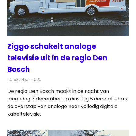
Ziggo schakelt analoge
televisie uit in de regio Den
Bosch
20 oktober 2020
Redactie
Televisienieuws
De regio Den Bosch maakt in de nacht van
maandag 7 december op dinsdag 8 december a.s.
de overstap van analoge naar volledig digitale
kabeltelevisie.