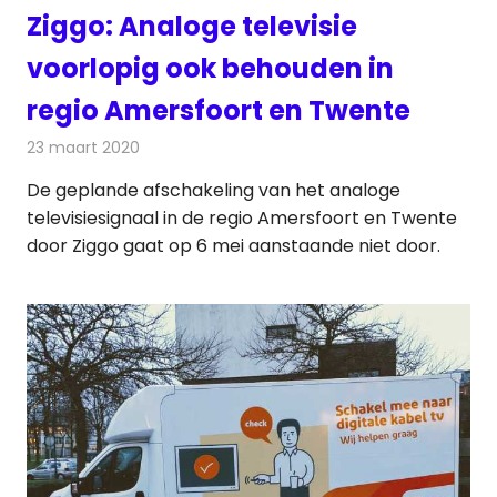
Ziggo: Analoge televisie
voorlopig ook behouden in
regio Amersfoort en Twente
23 maart 2020
Redactie
Televisienieuws
De geplande afschakeling van het analoge
televisiesignaal in de regio Amersfoort en Twente
door Ziggo gaat op 6 mei aanstaande niet door.