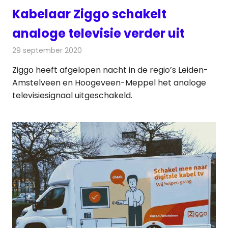
Kabelaar Ziggo schakelt
analoge televisie verder uit
29 september 2020
Redactie
Televisienieuws
Ziggo heeft afgelopen nacht in de regio’s Leiden-
Amstelveen en Hoogeveen-Meppel het analoge
televisiesignaal uitgeschakeld.