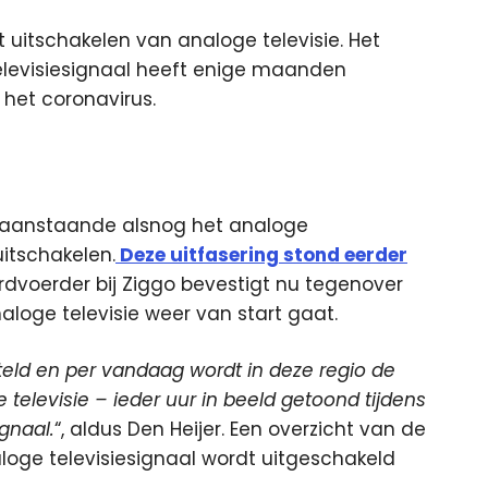
t uitschakelen van analoge televisie. Het
levisiesignaal
heeft enige maanden
het coronavirus.
i aanstaande alsnog het analoge
uitschakelen.
Deze uitfasering stond eerder
ordvoerder bij Ziggo bevestigt nu tegenover
aloge televisie weer van start gaat.
steld en per vandaag wordt in deze regio
de
televisie – ieder uur in beeld getoond tijdens
gnaal.
“, aldus Den Heijer. Een overzicht van de
oge televisiesignaal wordt uitgeschakeld