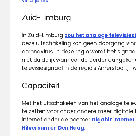
vind je hier
.
Zuid-Limburg
In Zuid-Limburg
zou het analoge televisies
deze uitschakeling kon geen doorgang vi
coronavirus. In deze regio wordt het signaal
niet duidelijk wanneer de eerder aangekon
televisiesignaal in de regio’s Amersfoort, 
Capaciteit
Met het uitschakelen van het analoge telev
te zetten voor onder andere meer digitale te
Internet onder de noemer
Gigabit Internet 
Hilversum en Den Haag.