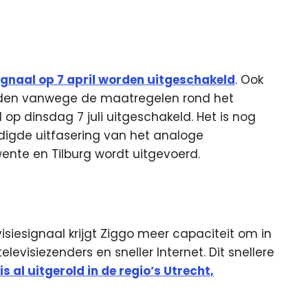
ignaal op 7 april worden uitgeschakeld
. Ook
nden vanwege de maatregelen rond het
 op dinsdag 7 juli uitgeschakeld. Het is nog
digde uitfasering van het analoge
Twente en Tilburg wordt uitgevoerd.
isiesignaal krijgt Ziggo meer capaciteit om in
levisiezenders en sneller Internet. Dit snellere
is al uitgerold in de regio’s Utrecht,