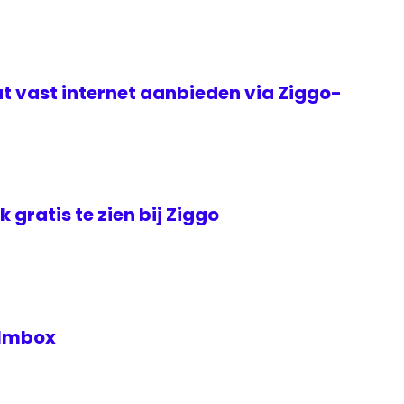
t vast internet aanbieden via Ziggo-
jk gratis te zien bij Ziggo
Filmbox