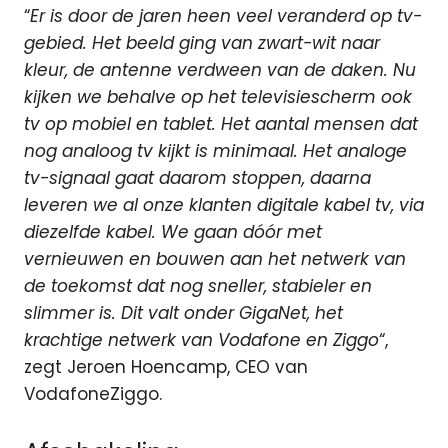
“
Er is door de jaren heen veel veranderd op tv-
gebied. Het beeld ging van zwart-wit naar
kleur, de antenne verdween van de daken. Nu
kijken we behalve op het televisiescherm ook
tv op mobiel en tablet. Het aantal mensen dat
nog analoog tv kijkt is minimaal. Het analoge
tv-signaal gaat daarom stoppen, daarna
leveren we al onze klanten digitale kabel tv, via
diezelfde kabel. We gaan dóór met
vernieuwen en bouwen aan het netwerk van
de toekomst dat nog sneller, stabieler en
slimmer is. Dit valt onder GigaNet, het
krachtige netwerk van Vodafone en Ziggo
“,
zegt Jeroen Hoencamp, CEO van
VodafoneZiggo.