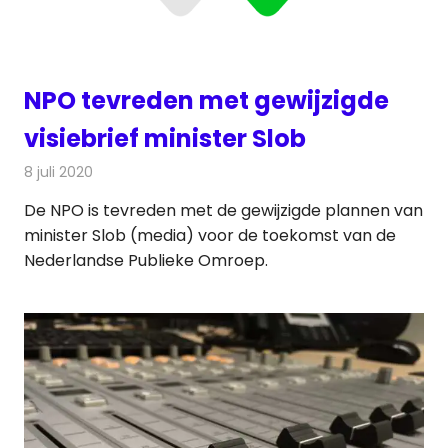
NPO tevreden met gewijzigde
visiebrief minister Slob
8 juli 2020
Redactie
Televisienieuws
De NPO is tevreden met de gewijzigde plannen van
minister Slob (media) voor de toekomst van de
Nederlandse Publieke Omroep.