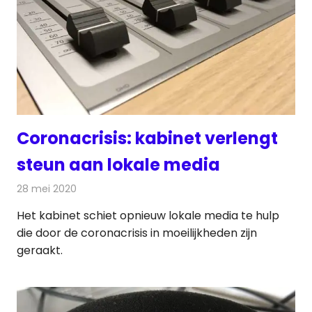
Coronacrisis: kabinet verlengt
steun aan lokale media
28 mei 2020
Redactie
Radionieuws
Het kabinet schiet opnieuw lokale media te hulp
die door de coronacrisis in moeilijkheden zijn
geraakt.