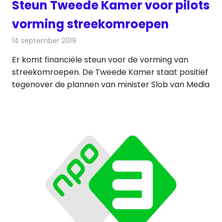
Steun Tweede Kamer voor pilots
vorming streekomroepen
14 september 2019
Redactie
Radionieuws
Er komt financiële steun voor de vorming van
streekomroepen. De Tweede Kamer staat positief
tegenover de plannen van minister Slob van Media