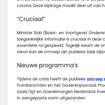
corona. Deze bijdrage maakt deel uit van 
“Cruciaal”
Minister Slob (Basis- en Voortgezet Onderwi
toegankelijke informatie is cruciaal in deze
essentiële rol gespeeld. Tegelijk kwam de o
steun kan de omroep zijn publieke taak blij
Nieuwe programma’s
Tijdens de crisis heeft de publieke
omroep 
Frontberichten en het Ouderenjournaal. Pro
zoals Op1 en Goedemorgen Nederland. Even
in aangepaste vorm uitgezonden.