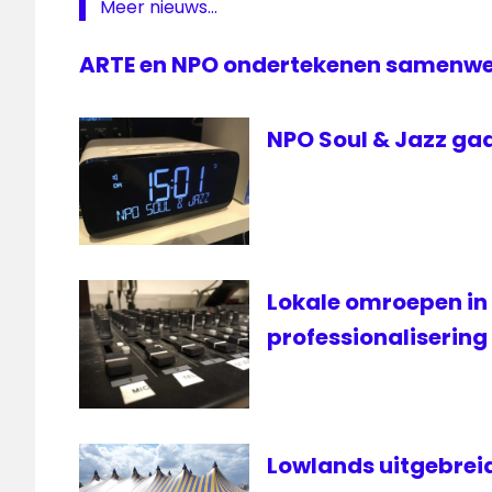
Meer nieuws...
subsidie
ARTE en NPO ondertekenen samenw
NPO Soul & Jazz gaa
Lokale omroepen in
professionalisering
Lowlands uitgebreid 