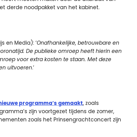
het derde noodpakket van het kabinet.
js en Media): ‘
Onafhankelijke, betrouwbare en
 coronatijd. De publieke omroep heeft hierin een
mroep voor extra kosten te staan. Met deze
ven uitvoeren
.’
nieuwe programma’s gemaakt
, zoals
gramma’s zijn voortgezet tijdens de zomer,
ementen zoals het Prinsengrachtconcert zijn