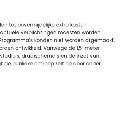
 tot onvermijdelijke extra kosten.
ractuele verplichtingen moesten worden
d. Programma’s konden niet worden afgemaakt,
den ontwikkeld. Vanwege de 1,5-meter
tudio’s, draaischema’s en de inzet van
t de publieke omroep zelf op door onder