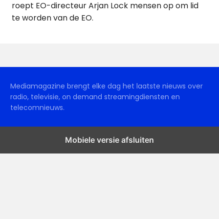
roept EO-directeur Arjan Lock mensen op om lid
te worden van de EO.
Mediamagazine brengt elke dag het laatste nieuws over
radio, televisie, on demand streamingdiensten en
telecomnieuws.
Mobiele versie afsluiten