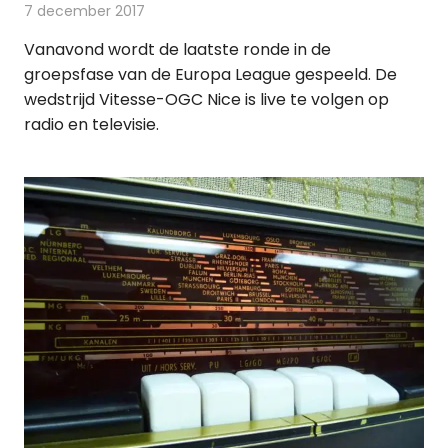
7 december 2017
Redactie
Nieuws
Vanavond wordt de laatste ronde in de
groepsfase van de Europa League gespeeld. De
wedstrijd Vitesse-OGC Nice is live te volgen op
radio en televisie.