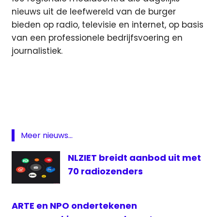
nieuws uit de leefwereld van de burger
bieden op radio, televisie en internet, op basis
van een professionele bedrijfsvoering en
journalistiek.
Arnhem
lokale
omroep
OLON
Radio
Meer nieuws...
samenwerking
NLZIET breidt aanbod uit met
70 radiozenders
ARTE en NPO ondertekenen