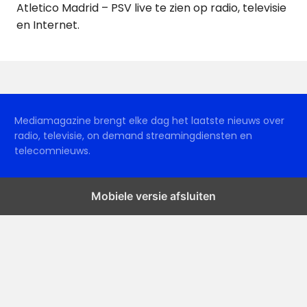
Atletico Madrid – PSV live te zien op radio, televisie
en Internet.
Mediamagazine brengt elke dag het laatste nieuws over
radio, televisie, on demand streamingdiensten en
telecomnieuws.
Mobiele versie afsluiten