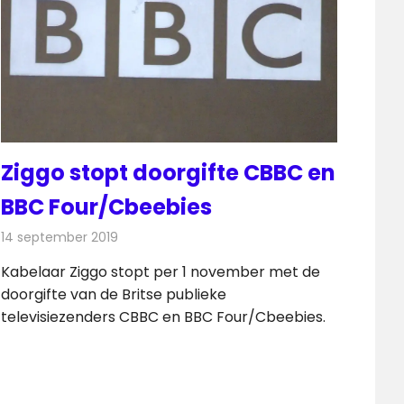
Ziggo stopt doorgifte CBBC en
BBC Four/Cbeebies
14 september 2019
Redactie
Televisienieuws
Kabelaar Ziggo stopt per 1 november met de
doorgifte van de Britse publieke
televisiezenders CBBC en BBC Four/Cbeebies.