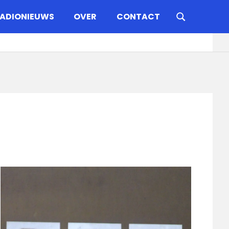
ADIONIEUWS
OVER
CONTACT