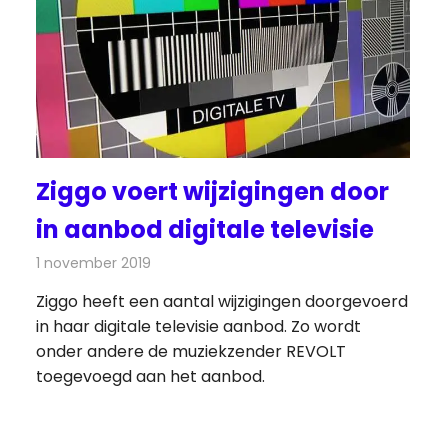
Ziggo voert wijzigingen door
in aanbod digitale televisie
1 november 2019
Redactie
Televisienieuws
Ziggo heeft een aantal wijzigingen doorgevoerd
in haar digitale televisie aanbod. Zo wordt
onder andere de muziekzender REVOLT
toegevoegd aan het aanbod.