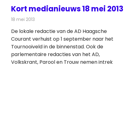
Kort medianieuws 18 mei 2013
18 mei 2013
Redactie
Andere media over de media
De lokale redactie van de AD Haagsche
Courant verhuist op 1 september naar het
Tournooiveld in de binnenstad. Ook de
parlementaire redacties van het AD,
Volkskrant, Parool en Trouw nemen intrek