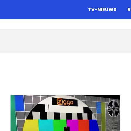
gazine.
TV-NIEUWS
R