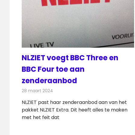
NLZIET voegt BBC Three en
BBC Four toe aan
zenderaanbod
28 maart 2024
Redactie
Televisienieuws
NLZIET past haar zenderaanbod aan van het
pakket NLZIET Extra. Dit heeft alles te maken
met het feit dat