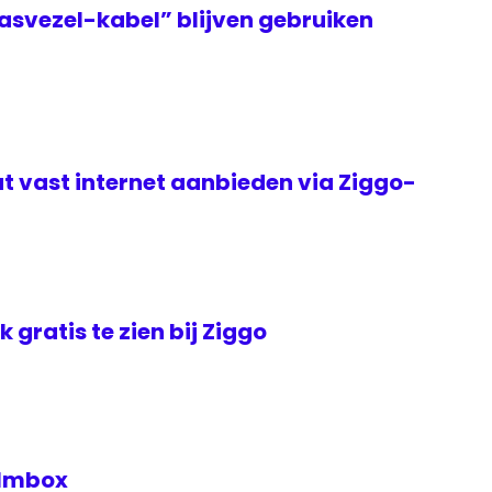
asvezel-kabel” blijven gebruiken
t vast internet aanbieden via Ziggo-
jk gratis te zien bij Ziggo
Filmbox