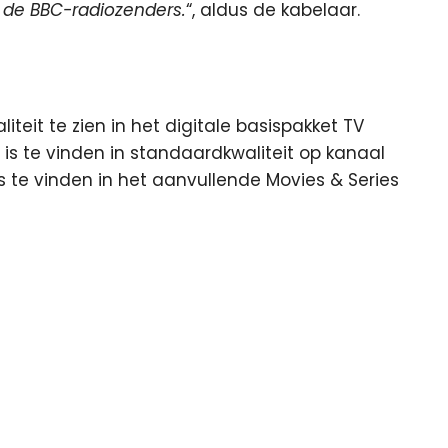
n de BBC-radiozenders.
“, aldus de kabelaar.
iteit te zien in het digitale basispakket TV
is te vinden in standaardkwaliteit op kanaal
s te vinden in het aanvullende Movies & Series