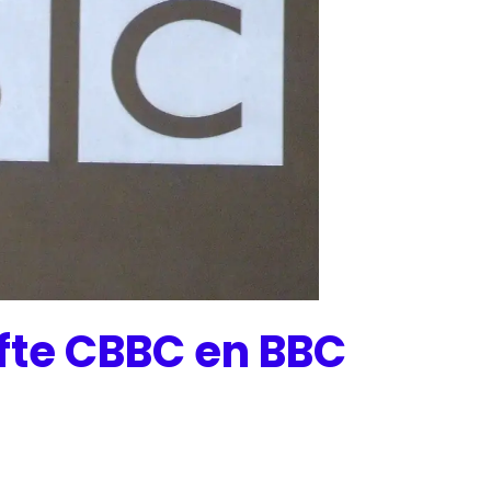
ifte CBBC en BBC