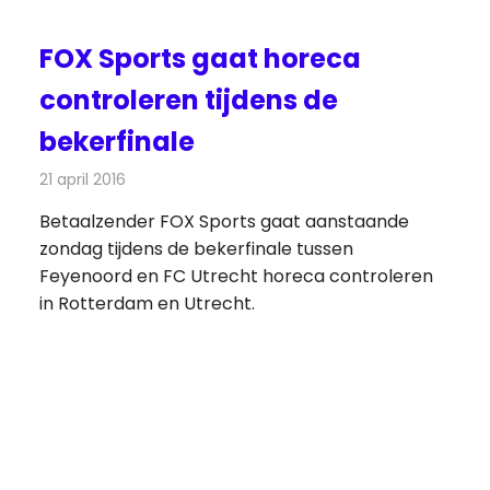
FOX Sports gaat horeca
controleren tijdens de
bekerfinale
21 april 2016
Redactie
Nieuws
,
Televisienieuws
Betaalzender FOX Sports gaat aanstaande
zondag tijdens de bekerfinale tussen
Feyenoord en FC Utrecht horeca controleren
in Rotterdam en Utrecht.