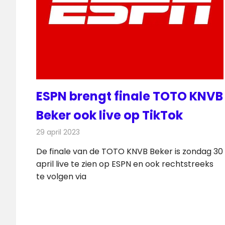
ESPN brengt finale TOTO KNVB
Beker ook live op TikTok
29 april 2023
Redactie
Televisienieuws
De finale van de TOTO KNVB Beker is zondag 30
april live te zien op ESPN en ook rechtstreeks
te volgen via