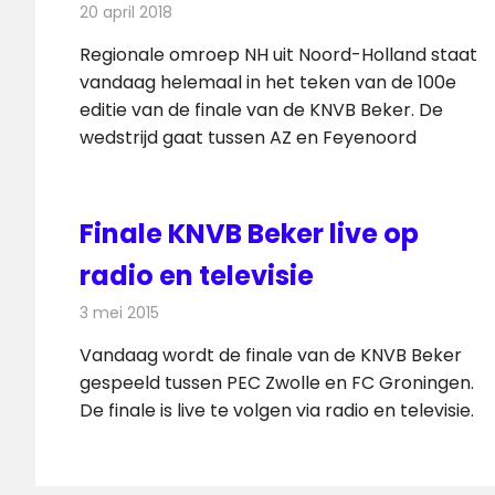
20 april 2018
Redactie
Nieuws
,
Televisienieuws
Regionale omroep NH uit Noord-Holland staat
vandaag helemaal in het teken van de 100e
editie van de finale van de KNVB Beker. De
wedstrijd gaat tussen AZ en Feyenoord
Finale KNVB Beker live op
radio en televisie
3 mei 2015
Redactie
Televisienieuws
Vandaag wordt de finale van de KNVB Beker
gespeeld tussen PEC Zwolle en FC Groningen.
De finale is live te volgen via radio en televisie.