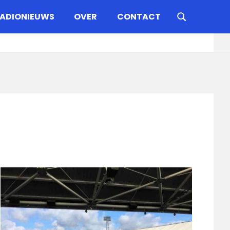
ADIONIEUWS
OVER
CONTACT