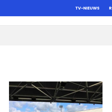
gazine.
TV-NIEUWS
R