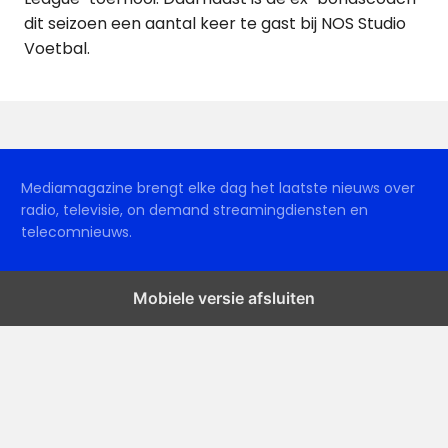
dit seizoen een aantal keer te gast bij NOS Studio
Voetbal.
Mediamagazine brengt elke dag het laatste nieuws over
radio, televisie, on demand streamingdiensten en
telecomnieuws.
Mobiele versie afsluiten