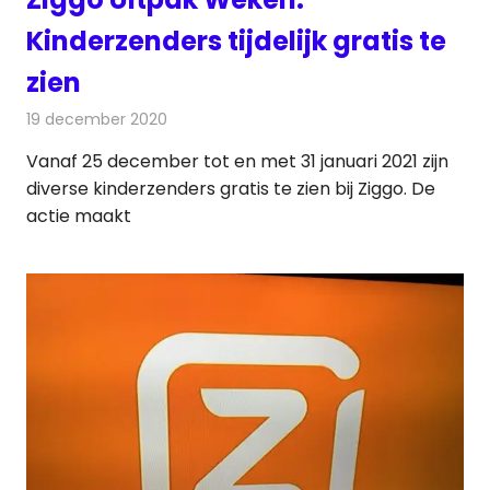
Kinderzenders tijdelijk gratis te
zien
19 december 2020
Redactie
Televisienieuws
Vanaf 25 december tot en met 31 januari 2021 zijn
diverse kinderzenders gratis te zien bij Ziggo. De
actie maakt