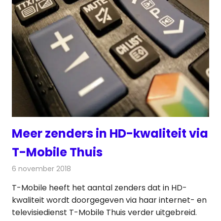
Meer zenders in HD-kwaliteit via
T-Mobile Thuis
6 november 2018
Redactie
Televisienieuws
T-Mobile heeft het aantal zenders dat in HD-
kwaliteit wordt doorgegeven via haar internet- en
televisiedienst T-Mobile Thuis verder uitgebreid.