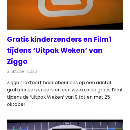
Gratis kinderzenders en Film1
tijdens ‘Uitpak Weken’ van
Ziggo
3 oktober 2020
Redactie
Televisienieuws
Ziggo trakteert haar abonnees op een aantal
gratis kinderzenders en een weekeinde gratis Film1
tijdens de ‘Uitpak Weken’ van 9 tot en met 25
oktober.