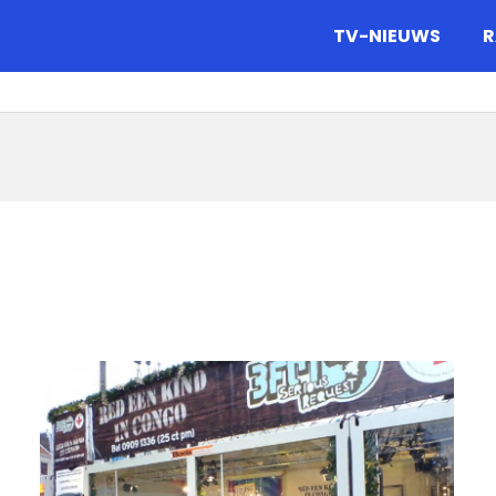
gazine.
TV-NIEUWS
R