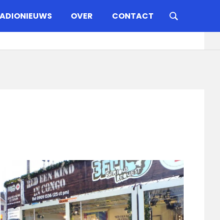
ADIONIEUWS
OVER
CONTACT