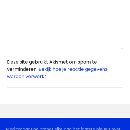
Deze site gebruikt Akismet om spam te
verminderen.
Bekijk hoe je reactie gegevens
worden verwerkt
.
Mediamagazine brengt elke dag het laatste nieuws over