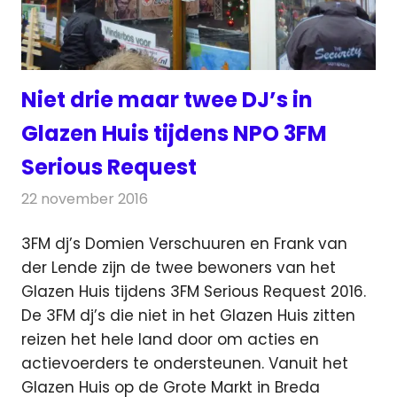
Niet drie maar twee DJ’s in
Glazen Huis tijdens NPO 3FM
Serious Request
22 november 2016
Redactie
Nieuws
,
Radionieuws
3FM dj’s Domien Verschuuren en Frank van
der Lende zijn de twee bewoners van het
Glazen Huis tijdens 3FM Serious Request 2016.
De 3FM dj’s die niet in het Glazen Huis zitten
reizen het hele land door om acties en
actievoerders te ondersteunen. Vanuit het
Glazen Huis op de Grote Markt in Breda